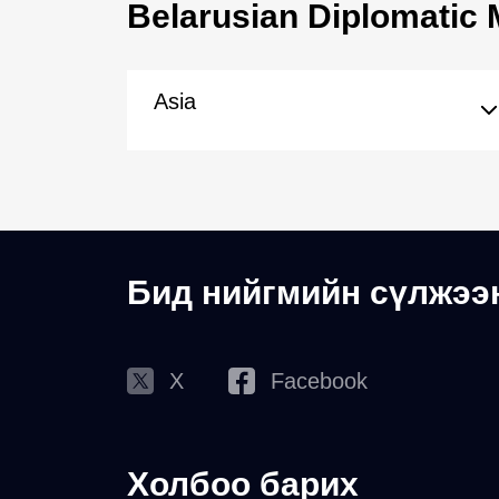
Belarusian Diplomatic 
Asia
Бид нийгмийн сүлжээ
X
Facebook
Холбоо барих