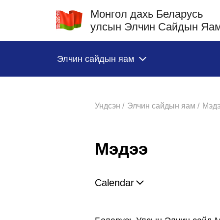
Монгол дахь Беларусь
улсын Элчин Сайдын Яа
Элчин сайдын яам
Ундсэн /
Элчин сайдын яам /
Мэд
Мэдээ
Calendar