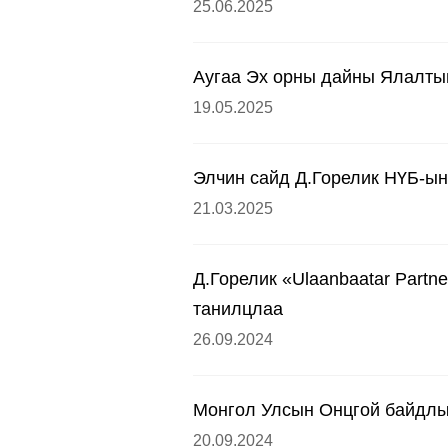
25.06.2025
Аугаа Эх орны дайны Ялалтын
19.05.2025
Элчин сайд Д.Горелик НҮБ-ын
21.03.2025
Д.Горелик «Ulaanbaatar Partn
танилцлаа
26.09.2024
Монгол Улсын Онцгой байдлын
20.09.2024