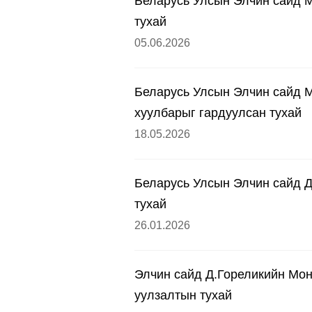
Беларусь Улсын Элчин сайд М
тухай
05.06.2026
Беларусь Улсын Элчин сайд 
хуулбарыг гардуулсан тухай
18.05.2026
Беларусь Улсын Элчин сайд Д
тухай
26.01.2026
Элчин сайд Д.Гореликийн Мо
уулзалтын тухай